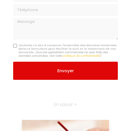
Téléphone
Message
J'autorise ce site à conserver l'ensemble des données transmises
dans ce formulaire pour faciliter le suivi et le traitement de ma
demande.
(Aucune exploitation commerciale ne sera faite des
données concervées. Voir notre
politique de confidentialité
)
En savoir +