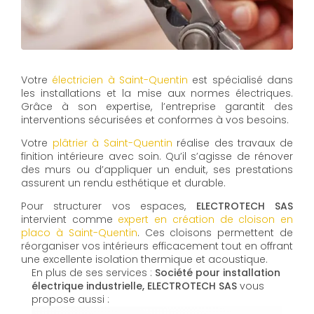
Votre
électricien à Saint-Quentin
est spécialisé dans
les installations et la mise aux normes électriques.
Grâce à son expertise, l’entreprise garantit des
interventions sécurisées et conformes à vos besoins.
Votre
plâtrier à Saint-Quentin
réalise des travaux de
finition intérieure avec soin. Qu’il s’agisse de rénover
des murs ou d’appliquer un enduit, ses prestations
assurent un rendu esthétique et durable.
Pour structurer vos espaces,
ELECTROTECH SAS
intervient comme
expert en création de cloison en
placo à Saint-Quentin
. Ces cloisons permettent de
réorganiser vos intérieurs efficacement tout en offrant
une excellente isolation thermique et acoustique.
En plus de ses services :
Société pour installation
électrique industrielle, ELECTROTECH SAS
vous
propose aussi :