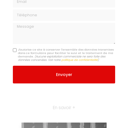
Téléphone
Message
J'autorise ce site à conserver l'ensemble des données transmises
dans ce formulaire pour faciliter le suivi et le traitement de ma
demande.
(Aucune exploitation commerciale ne sera faite des
données concervées. Voir notre
politique de confidentialité
)
En savoir +