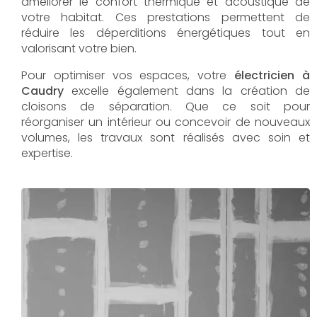
améliorer le confort thermique et acoustique de
votre habitat. Ces prestations permettent de
réduire les déperditions énergétiques tout en
valorisant votre bien.
Pour optimiser vos espaces, votre
électricien à
Caudry
excelle également dans la création de
cloisons de séparation. Que ce soit pour
réorganiser un intérieur ou concevoir de nouveaux
volumes, les travaux sont réalisés avec soin et
expertise.