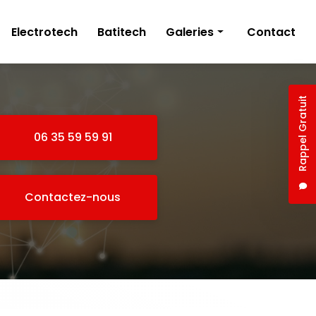
Electrotech
Batitech
Galeries
Contact
Électricien
Plâtrerie
Rappel Gratuit
06 35 59 59 91
Contactez-nous