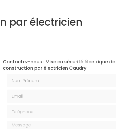
n par électricien
Contactez-nous : Mise en sécurité électrique de
construction par électricien Caudry
Nom Prénom
Email
Téléphone
Message