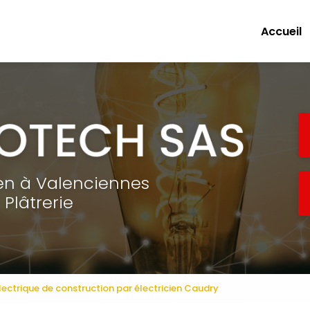
e
Accueil
ien à Valenciennes
Plâtrerie
électrique de construction par électricien Caudry