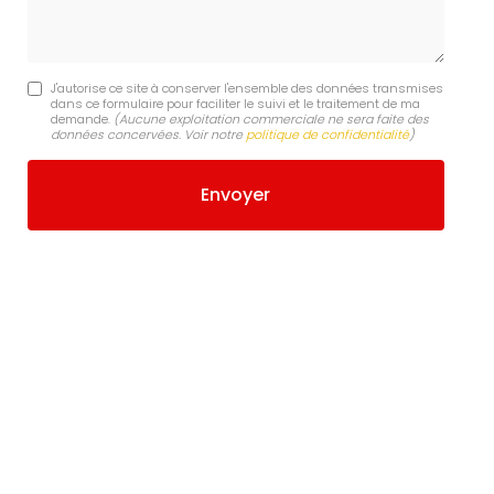
J'autorise ce site à conserver l'ensemble des données transmises
dans ce formulaire pour faciliter le suivi et le traitement de ma
demande.
(Aucune exploitation commerciale ne sera faite des
données concervées. Voir notre
politique de confidentialité
)