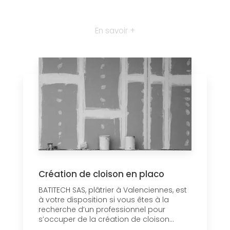
En savoir +
Création de cloison en placo
BATITECH SAS, plâtrier à Valenciennes, est
à votre disposition si vous êtes à la
recherche d’un professionnel pour
s’occuper de la création de cloison...