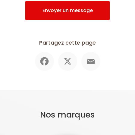
Envoyer un message
Partagez cette page
Facebook
X
Email
Nos marques