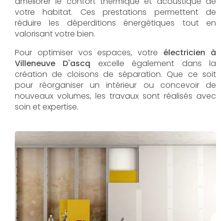
améliorer le confort thermique et acoustique de
votre habitat. Ces prestations permettent de
réduire les déperditions énergétiques tout en
valorisant votre bien.
Pour optimiser vos espaces, votre
électricien à
Villeneuve D'ascq
excelle également dans la
création de cloisons de séparation. Que ce soit
pour réorganiser un intérieur ou concevoir de
nouveaux volumes, les travaux sont réalisés avec
soin et expertise.