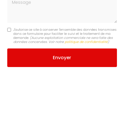
Message
J'autorise ce site à conserver l'ensemble des données transmises
dans ce formulaire pour faciliter le suivi et le traitement de ma
demande.
(Aucune exploitation commerciale ne sera faite des
données concervées. Voir notre
politique de confidentialité
)