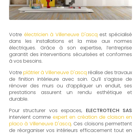
Votre
électricien à Villeneuve D'ascq
est spécialisé
dans les installations et la mise aux normes
électriques. Grâce à son expertise, l’entreprise
garantit des interventions sécurisées et conformes
à vos besoins.
Votre
plâtrier à Villeneuve D'ascq
réalise des travaux
de finition intérieure avec soin. Qu’il s’agisse de
rénover des murs ou d’appliquer un enduit, ses
prestations assurent un rendu esthétique et
durable.
Pour structurer vos espaces,
ELECTROTECH SAS
intervient comme
expert en création de cloison en
placo à Villeneuve D'ascq
. Ces cloisons permettent
de réorganiser vos intérieurs efficacement tout en