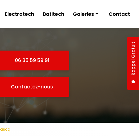
Electrotech
Batitech
Galeries
Contact
Électricien
Plâtrerie
Rappel Gratuit
06 35 59 59 91
Contactez-nous
'ascq