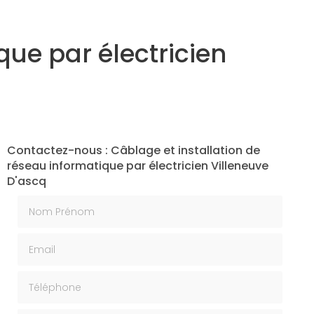
que par électricien
Contactez-nous : Câblage et installation de
réseau informatique par électricien Villeneuve
D'ascq
Nom Prénom
Email
Téléphone