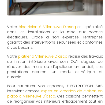
Votre
électricien à Villeneuve D'ascq
est spécialisé
dans les installations et la mise aux normes
électriques. Grâce à son expertise, l’entreprise
garantit des interventions sécurisées et conformes
à vos besoins.
Votre
plâtrier à Villeneuve D'ascq
réalise des travaux
de finition intérieure avec soin. Qu’il s’agisse de
rénover des murs ou d’appliquer un enduit, ses
prestations assurent un rendu esthétique et
durable.
Pour structurer vos espaces,
ELECTROTECH SAS
intervient comme
expert en création de cloison en
placo à Villeneuve D'ascq
. Ces cloisons permettent
de réorganiser vos intérieurs efficacement tout en