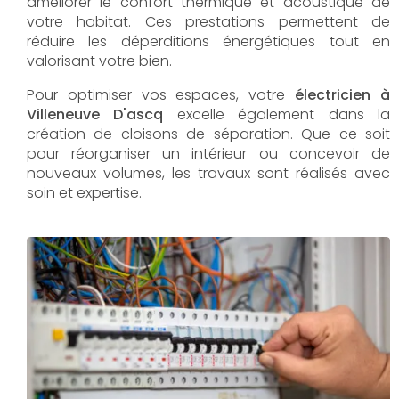
améliorer le confort thermique et acoustique de
votre habitat. Ces prestations permettent de
réduire les déperditions énergétiques tout en
valorisant votre bien.
Pour optimiser vos espaces, votre
électricien à
Villeneuve D'ascq
excelle également dans la
création de cloisons de séparation. Que ce soit
pour réorganiser un intérieur ou concevoir de
nouveaux volumes, les travaux sont réalisés avec
soin et expertise.