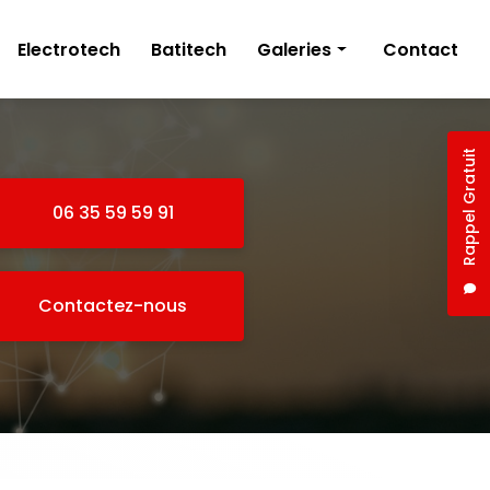
Electrotech
Batitech
Galeries
Contact
Électricien
Plâtrerie
Rappel Gratuit
06 35 59 59 91
Contactez-nous