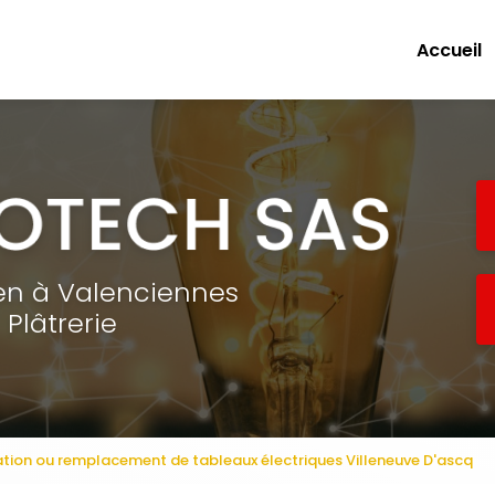
e
Accueil
ien à Valenciennes
Plâtrerie
ation ou remplacement de tableaux électriques Villeneuve D'ascq