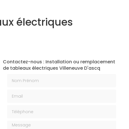
ux électriques
Contactez-nous : Installation ou remplacement
de tableaux électriques Villeneuve D'ascq
Nom Prénom
Email
Téléphone
Message