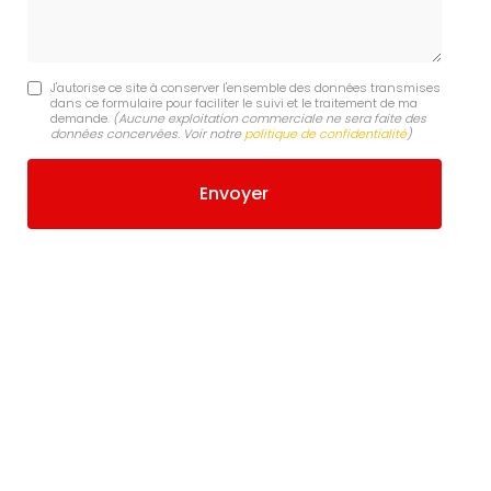
J'autorise ce site à conserver l'ensemble des données transmises
dans ce formulaire pour faciliter le suivi et le traitement de ma
demande.
(Aucune exploitation commerciale ne sera faite des
données concervées. Voir notre
politique de confidentialité
)