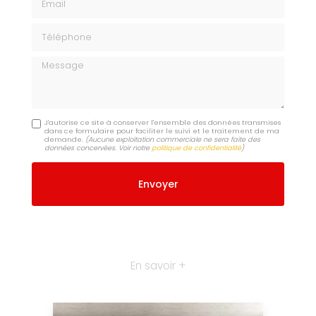
Téléphone
Message
J'autorise ce site à conserver l'ensemble des données transmises
dans ce formulaire pour faciliter le suivi et le traitement de ma
demande.
(Aucune exploitation commerciale ne sera faite des
données concervées. Voir notre
politique de confidentialité
)
En savoir +