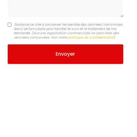
J'autorise ce site à conserver l'ensemble des données transmises
dans ce formulaire pour faciliter le suivi et le traitement de ma
demande.
(Aucune exploitation commerciale ne sera faite des
données concervées. Voir notre
politique de confidentialité
)