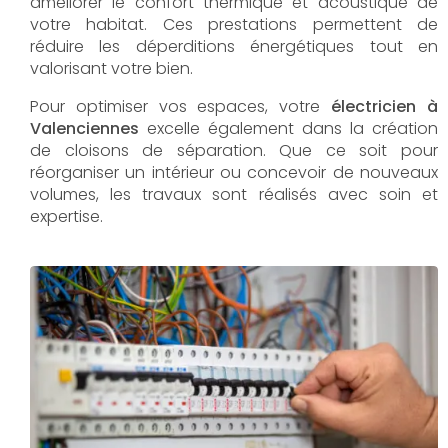
améliorer le confort thermique et acoustique de
votre habitat. Ces prestations permettent de
réduire les déperditions énergétiques tout en
valorisant votre bien.
Pour optimiser vos espaces, votre
électricien à
Valenciennes
excelle également dans la création
de cloisons de séparation. Que ce soit pour
réorganiser un intérieur ou concevoir de nouveaux
volumes, les travaux sont réalisés avec soin et
expertise.