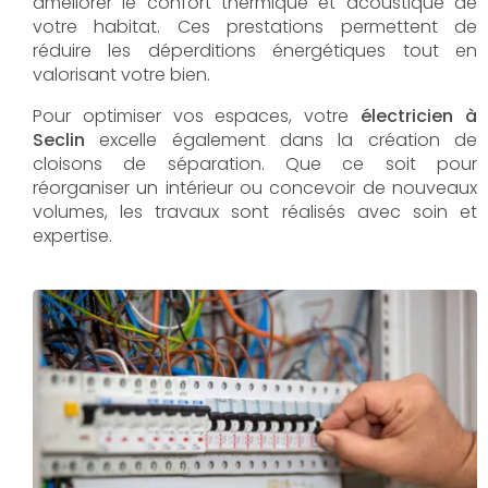
améliorer le confort thermique et acoustique de
votre habitat. Ces prestations permettent de
réduire les déperditions énergétiques tout en
valorisant votre bien.
Pour optimiser vos espaces, votre
électricien à
Seclin
excelle également dans la création de
cloisons de séparation. Que ce soit pour
réorganiser un intérieur ou concevoir de nouveaux
volumes, les travaux sont réalisés avec soin et
expertise.