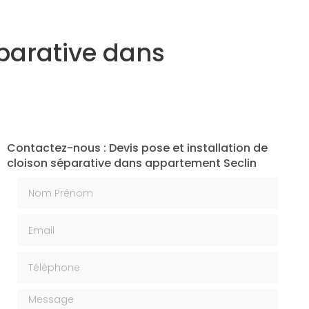
éparative dans
Contactez-nous : Devis pose et installation de
cloison séparative dans appartement Seclin
Nom Prénom
Email
Téléphone
Message