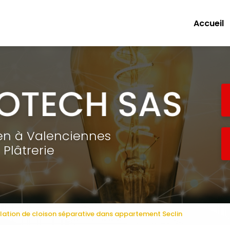
e
Accueil
ien à Valenciennes
Plâtrerie
allation de cloison séparative dans appartement Seclin