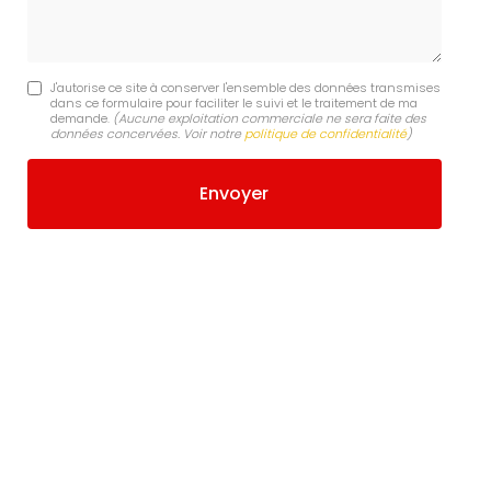
J'autorise ce site à conserver l'ensemble des données transmises
dans ce formulaire pour faciliter le suivi et le traitement de ma
demande.
(Aucune exploitation commerciale ne sera faite des
données concervées. Voir notre
politique de confidentialité
)