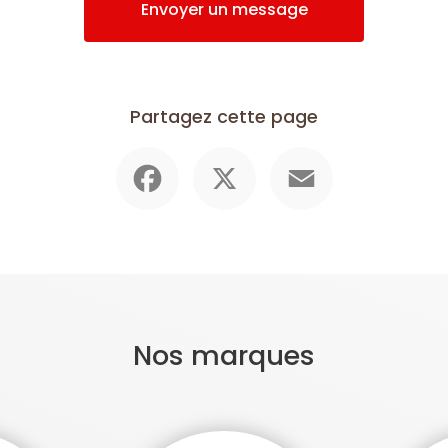
Envoyer un message
Partagez cette page
Facebook
X
Email
Nos marques