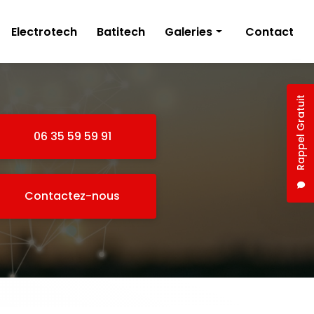
Electrotech
Batitech
Galeries
Contact
Électricien
Plâtrerie
Rappel Gratuit
06 35 59 59 91
Contactez-nous