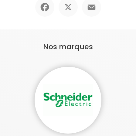
Facebook
X
Email
Nos marques