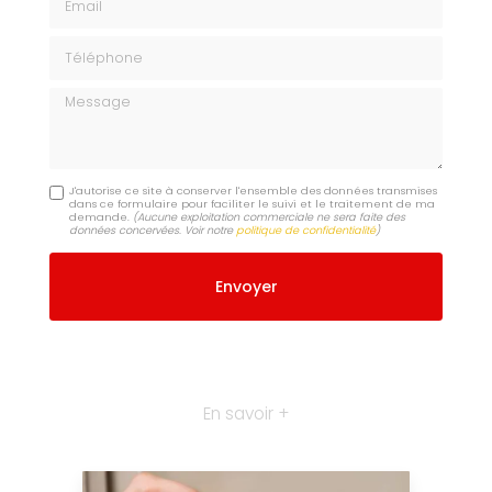
Téléphone
Message
J'autorise ce site à conserver l'ensemble des données transmises
dans ce formulaire pour faciliter le suivi et le traitement de ma
demande.
(Aucune exploitation commerciale ne sera faite des
données concervées. Voir notre
politique de confidentialité
)
En savoir +