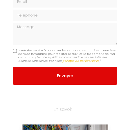
Téléphone
Message
J'autorise ce site à conserver l'ensemble des données transmises
dans ce formulaire pour faciliter le suivi et le traitement de ma
demande.
(Aucune exploitation commerciale ne sera faite des
données concervées. Voir notre
politique de confidentialité
)
En savoir +